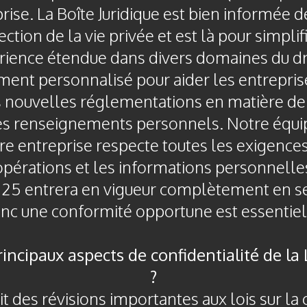
rise. La Boîte Juridique est bien informée d
tection de la vie privée et est là pour simpli
rience étendue dans divers domaines du dro
nt personnalisé pour aider les entrepri
s nouvelles réglementations en matière de 
es renseignements personnels. Notre équi
re entreprise respecte toutes les exigences
pérations et les informations personnelles. 
oi 25 entrera en vigueur complètement en 
nc une conformité opportune est essentiel
rincipaux aspects de confidentialité de la
?
it des révisions importantes aux lois sur la 