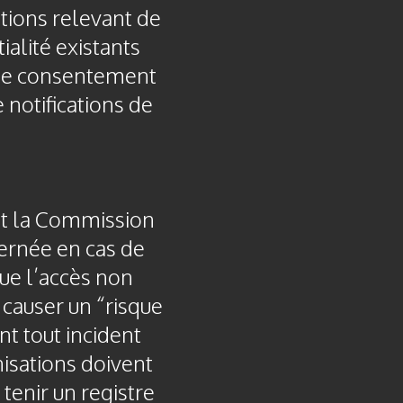
tions relevant de
alité existants
e de consentement
 notifications de
ent la Commission
ernée en cas de
que l’accès non
 causer un “risque
t tout incident
isations doivent
tenir un registre