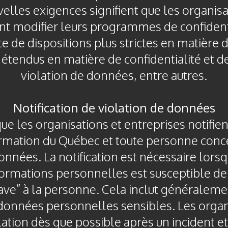
elles exigences signifient que les organisa
ent modifier leurs programmes de confidenti
e de dispositions plus strictes en matièr
s étendus en matière de confidentialité et de
violation de données, entre autres.
Notification de violation de données
que les organisations et entreprises notifi
formation du Québec et toute personne conc
onnées. La notification est nécessaire lors
formations personnelles est susceptible de
ave” à la personne. Cela inclut généralemen
données personnelles sensibles. Les organ
lation dès que possible après un incident et 