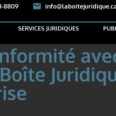
8-8809
info@laboitejuridique.c
SERVICES JURIDIQUES
PUB
nformité avec 
oîte Juridiqu
rise