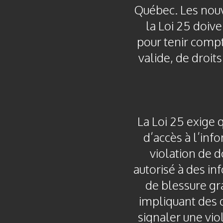
Québec. Les nouv
la Loi 25 doiv
pour tenir compt
valide, de droit
La Loi 25 exige 
d’accès à l’in
violation de d
autorisé à des in
de blessure gr
impliquant des 
signaler une vio