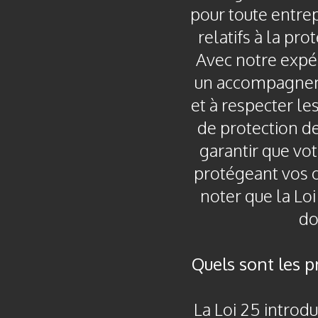
pour toute entrep
relatifs à la pro
Avec notre expé
un accompagneme
et à respecter le
de protection d
garantir que vot
protégeant vos o
noter que la L
do
Quels sont les p
La Loi 25 introdu