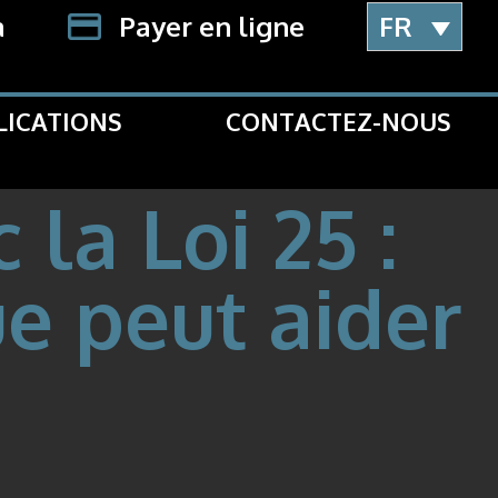
a
Payer en ligne
FR
LICATIONS
CONTACTEZ-NOUS
la Loi 25 :
e peut aider