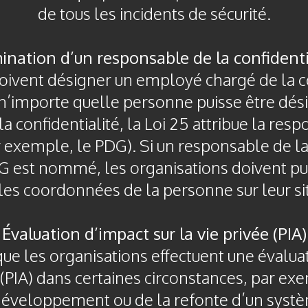
de tous les incidents de sécurité.
nation d’un responsable de la confidenti
oivent désigner un employé chargé de la c
 n’importe quelle personne puisse être d
 confidentialité, la Loi 25 attribue la resp
 exemple, le PDG). Si un responsable de la
G est nommé, les organisations doivent pu
t les coordonnées de la personne sur leur s
Évaluation d’impact sur la vie privée (PIA)
que les organisations effectuent une évalua
e (PIA) dans certaines circonstances, par ex
u développement ou de la refonte d’un syst