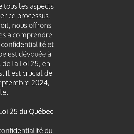
e tous les aspects
fier ce processus.
it, nous offrons
ses à comprendre
confidentialité et
pe est dévouée à
 de la Loi 25, en
Il est crucial de
septembre 2024,
le.
 Loi 25 du Québec
confidentialité du