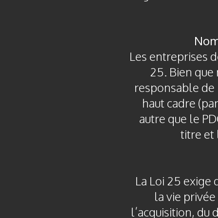
Nomi
Les entreprises d
25. Bien que
responsable de la
haut cadre (par
autre que le PD
titre e
La Loi 25 exige 
la vie privé
l’acquisition, d