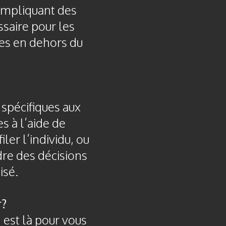
 impliquant des
saire pour les
ées en dehors du
 spécifiques aux
s à l’aide de
ler l’individu, ou
dre des décisions
isé.
r?
 est là pour vous