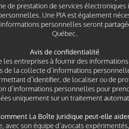
e de prestation de services électroniques
personnelles. Une PIA est également néces
s informations personnelles seront partag
Québec.
Avis de confidentialité
e les entreprises à fournir des informations
rs de la collecte d’informations personnelle
ettant d’identifier, de localiser ou de profi
ation d’informations personnelles pour pren
ées uniquement sur un traitement automat
omment La Boîte Juridique peut-elle aide
ue, avec son équipe d’avocats expérimentés,