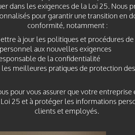
uer dans les exigences de la Loi 25. Nous
onnalisés pour garantir une transition en d
conformité, notamment :
ttre à jour les politiques et procédures de 
personnel aux nouvelles exigences
ponsable de la confidentialité
r les meilleures pratiques de protection d
us pour vous assurer que votre entreprise e
 Loi 25 et à protéger les informations pers
clients et employés.