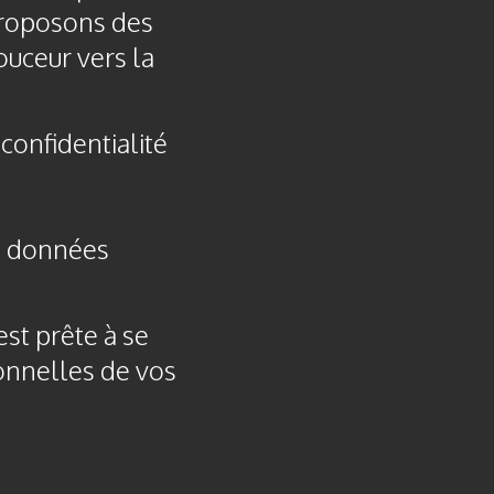
 proposons des
ouceur vers la
confidentialité
es données
st prête à se
onnelles de vos