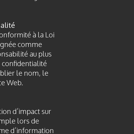
alité
onformité à la Loi
ésignée comme
onsabilité au plus
 confidentialité
blier le nom, le
ite Web.
tion d’impact sur
emple lors de
ème d’information