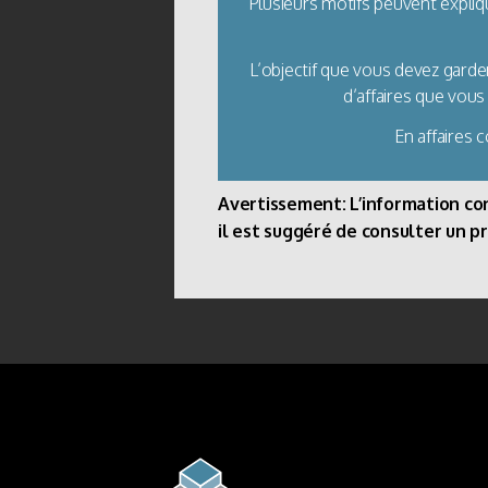
Plusieurs motifs peuvent expliq
L’objectif que vous devez garder
d’affaires que vous
En affaires 
Avertissement: L’information cont
il est suggéré de consulter un p