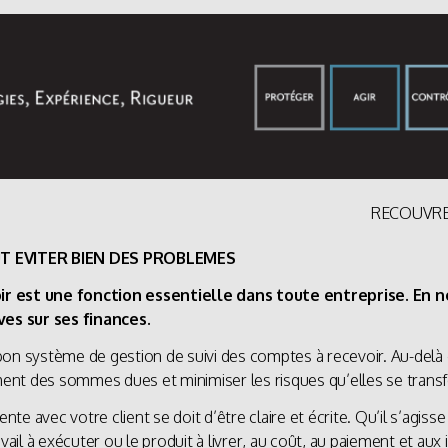
RECOUVRE
T EVITER BIEN DES PROBLEMES
r est une fonction essentielle dans toute entreprise. En n
es sur ses finances.
on système de gestion de suivi des comptes à recevoir. Au-delà d
rement des sommes dues et minimiser les risques qu’elles se tran
nte avec votre client se doit d’être claire et écrite. Qu’il s’agiss
vail à exécuter ou le produit à livrer, au coût, au paiement et aux