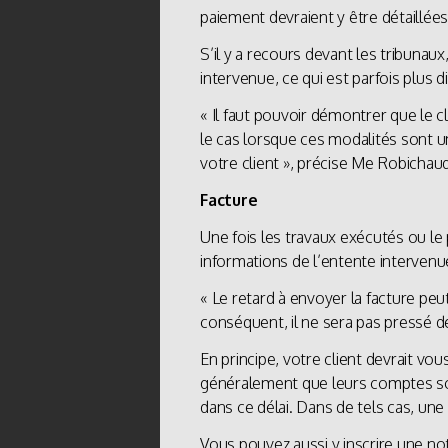
paiement devraient y être détaillées
S’il y a recours devant les tribunau
intervenue, ce qui est parfois plus d
« Il faut pouvoir démontrer que le c
le cas lorsque ces modalités sont u
votre client », précise Me Robichaud
Facture
Une fois les travaux exécutés ou le pr
informations de l’entente intervenue
« Le retard à envoyer la facture peu
conséquent, il ne sera pas pressé 
En principe, votre client devrait vou
généralement que leurs comptes soie
dans ce délai. Dans de tels cas, un
Vous pouvez aussi y inscrire une not