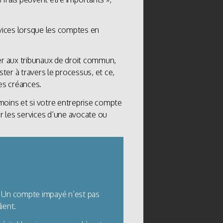
rvices lorsque les comptes en
sser aux tribunaux de droit commun,
er à travers le processus, et ce,
es créances.
moins et si votre entreprise compte
ir les services d’une avocate ou
. Un compte impayé n’est pas
ient.