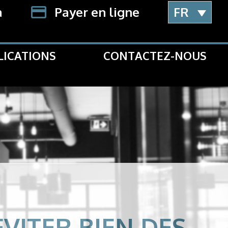
a
Payer en ligne
FR
LICATIONS
CONTACTEZ-NOUS
VITER BIEN DES