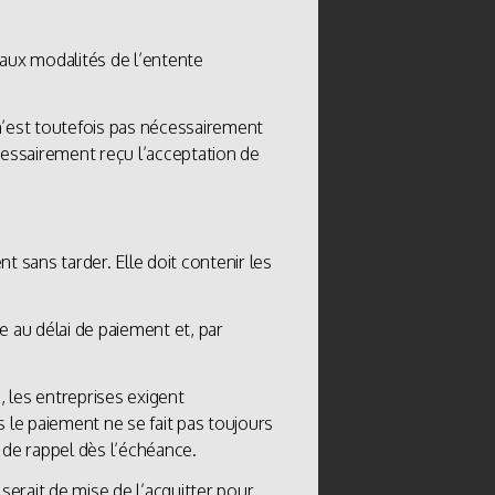
 aux modalités de l’entente
 n’est toutefois pas nécessairement
cessairement reçu l’acceptation de
nt sans tarder. Elle doit contenir les
e au délai de paiement et, par
e, les entreprises exigent
 le paiement ne se fait pas toujours
 de rappel dès l’échéance.
serait de mise de l’acquitter pour