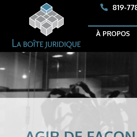
819-77
À PROPOS
AGIR DE FAÇON