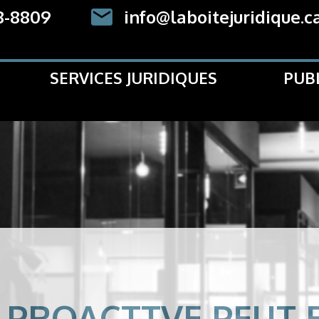
8-8809
info@laboitejuridique.c
SERVICES JURIDIQUES
PUB
 PROACTTVE PEUT E