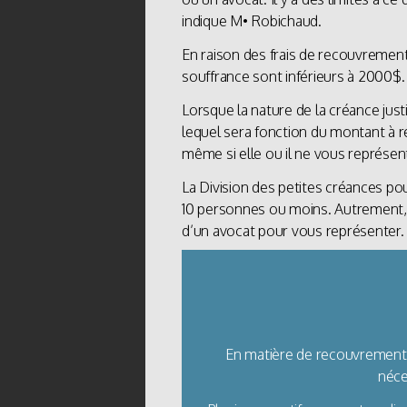
indique M• Robichaud.
En raison des frais de recouvrement
souffrance sont inférieurs à 2000$.
Lorsque la nature de la créance just
lequel sera fonction du montant à r
même si elle ou il ne vous représen
La Division des petites créances po
10 personnes ou moins. Autrement, d
d’un avocat pour vous représenter.
En matière de recouvrement 
néce