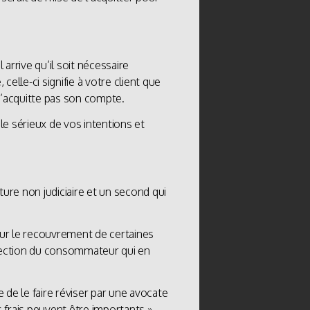
arrive qu’il soit nécessaire
le-ci signifie à votre client que
 n’acquitte pas son compte.
le sérieux de vos intentions et
ure non judiciaire et un second qui
sur le recouvrement de certaines
rotection du consommateur qui en
de le faire réviser par une avocate
 frais peuvent être importants »,