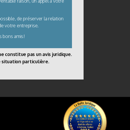
ritable raison, un appel à votre
ossible, de préserver la relation
de votre entreprise.
es bons amis!
e constitue pas un avis juridique.
situation particulière.