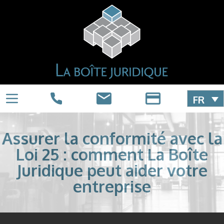
FR
Assurer la conformité avec la
Loi 25 : comment La Boîte
Juridique peut aider votre
entreprise