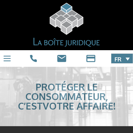
FR
PROTÉGER LE
CONSOMMATEUR,
C’ESTVOTRE AFFAIRE!