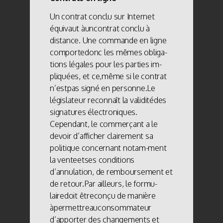
Un contrat conclu sur Internet
équivaut àuncontrat conclu à
distance. Une commande en ligne
comportedonc les mêmes obliga-
tions légales pour les parties im-
pliquées, et ce,même si le contrat
n’estpas signé en personne.Le
législateur reconnaît la validitédes
signatures électroniques.
Cependant, le commerçant a le
devoir d’afficher clairement sa
politique concernant notam-ment
la venteetses conditions
d’annulation, de remboursement et
de retour.Par ailleurs, le formu-
lairedoit êtreconçu de manière
àpermettreauconsommateur
d’apporter des changements et