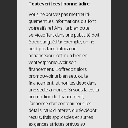
Toutevéritéest bonne àdire
Vous ne pouvez pas mettreuni-
quement les informations qui font
votreaffaire! Ainsi, le bien ou le
serviceoffert dans une publicité doit
êtredistingué.Par exemple, on ne
peut pas faireàlafois une
annoncepour offrir un bien en
venteetpromouvoir son
financement. L’offredoit alors
promou-voir le bien seul ou le
financement, et non les deux dans
une seule annonce. Si vous faites la
promo-tion du financement,
l’annonce doit contenir tous les
détails: taux d’intérêt, durée,dépôt
requis, frais applicables et autres
exigences strictes prévus au