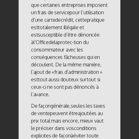
que certaines entreprises imposent
un frais de servicepour l’utilisation
d’une cartedecrédit, cettepratique
esttotalement illégale et
estsusceptible d’être dénoncée
àl’Officedelaprotec-tion du
consommateur avec les
conséquences fâcheuses qui en
découlent. De la même manière,
l’ajout de «frais d’administration »
esttout aussi douteux surtout si
ceux-ci ne sont pas dénoncés à
l’avance.
De façongénérale,seules les taxes
de ventepeuvent êtreajoutées au
prix total mais encore, mieux vaut
le préciser dans vosconditions
explicites de façonàéviter toute