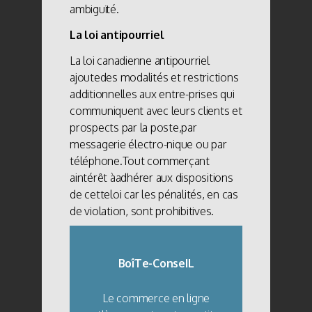
ambiguïté.
La loi antipourriel
La loi canadienne antipourriel
ajoutedes modalités et restrictions
additionnelles aux entre-prises qui
communiquent avec leurs clients et
prospects par la poste,par
messagerie électro-nique ou par
téléphone.Tout commerçant
aintérêt àadhérer aux dispositions
de cetteloi car les pénalités, en cas
de violation, sont prohibitives.
BoîTe-ConseIL
Le commerce en ligne