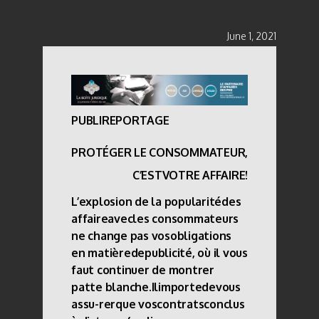
June 1, 2021
PUBLIREPORTAGE
PROTÉGER LE CONSOMMATEUR,
C’ESTVOTRE AFFAIRE!
L’explosion de la popularitédes
affaireavecles consommateurs
ne change pas vosobligations
en matièredepublicité, où il vous
faut continuer de montrer
patte blanche.Ilimportedevous
assu-rerque voscontratsconclus