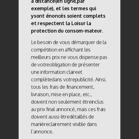
à distance(en ligne,par
exemple), et les termes qui
ysont énoncés soient complets
et respectent la Loisur la
protection du consom-mateur.
Le besoin de vous démarquer de la
compétition en affichant les
meilleurs prix ne vous dispense pas
de votreobligation de présenter
une information claireet
complètedans votrepublicité. Ainsi,
tous les frais de financement,
livraison, mise en place, etc.,
doivent non seulement êtreinclus
au prix final annoncé, mais ces frais
doivent aussi êtredétaillés de
manièreclairement visible dans
l’annonce.