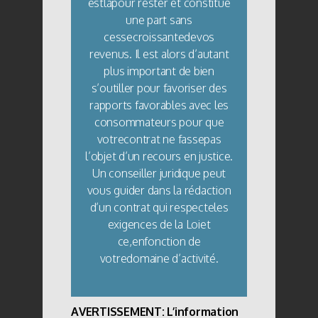
estlàpour rester et constitue
une part sans
cessecroissantedevos
revenus. Il est alors d’autant
plus important de bien
s’outiller pour favoriser des
rapports favorables avec les
consommateurs pour que
votrecontrat ne fassepas
l’objet d’un recours en justice.
Un conseiller juridique peut
vous guider dans la rédaction
d’un contrat qui respecteles
exigences de la Loiet
ce,enfonction de
votredomaine d’activité.
AVERTISSEMENT: L’information