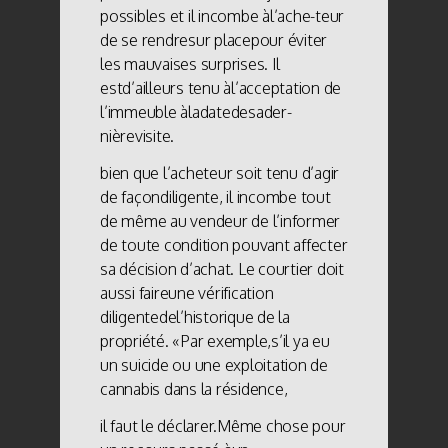
possibles et il incombe àl’ache-teur
de se rendresur placepour éviter
les mauvaises surprises. Il
estd’ailleurs tenu àl’acceptation de
l’immeuble àladatedesader-
nièrevisite.
bien que l’acheteur soit tenu d’agir
de façondiligente, il incombe tout
de même au vendeur de l’informer
de toute condition pouvant affecter
sa décision d’achat. Le courtier doit
aussi faireune vérification
diligentedel’historique de la
propriété. «Par exemple,s’il ya eu
un suicide ou une exploitation de
cannabis dans la résidence,
il faut le déclarer.Même chose pour