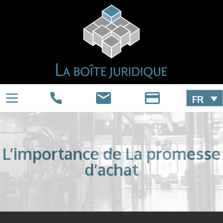
FR
L’importance de La promesse
d’achat