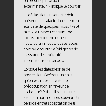
un recours passé àun
exterminateur », indique le courtier.
La déclaration du vendeur doit
présenter l’étatactuel des lieux; si
elle date de quelques mois, il vaut
mieux la réviser.Lecertificatde
localisation fournit-il une image
fidèle de l’immeuble et ses acces-
soires?Lecourtier al’obligation de
s’assurer de la véracitédes
informations contenues.
Lorsque les datesdeprise de
possession s’avèrent un enjeu,
qu’en est-il des ententes de
préoccupation en faveur de
l’acheteur? Puisqu’il s’agit d’une
situation hors normes couvrant la
période entrel’acceptation de la