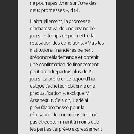
ne pourrapas livrer sur l’une des
deux promesses », dit-il.
Habituellement, la promesse
d’achatest valide une dizaine de
jours, le temps de permettre la
réalisation des conditions. «Mais les
institutions financières peinent
àrépondreàlademande et obtenir
une confirmation de financement
peut prendreparfois plus de 15
jours. La préférence aujourd’hui
estque l’acheteur obtienne une
préqualification », explique M.
Arseneault. Cela dit, «ledélai
prévuàlapromesse pour la
réalisation de conditions peut ne
pas êtredéterminant à moins que
les parties l’ai prévu expressément