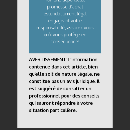
promesse d’achat
estundocument légal
engageant votre
responsabilité; assurez-vous
qu’il vous protège en
conséquence!
AVERTISSEMENT: L’information
contenue dans cet article, bien
qu’elle soit de nature légale, ne
constitue pas un avis juridique. Il
est suggéré de consulter un
professionnel pour des conseils
qui sauront répondre à votre
situation particulière.