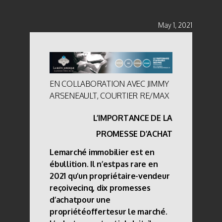
May 1, 2021
EN COLLABORATION AVEC JIMMY
ARSENEAULT, COURTIER RE/MAX
L’IMPORTANCE DE LA
PROMESSE D’ACHAT
Lemarché immobilier est en
ébullition. Il n’estpas rare en
2021 qu’un propriétaire-vendeur
reçoivecinq, dix promesses
d’achatpour une
propriétéoffertesur le marché.