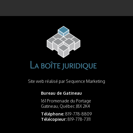
Site web réalisé par
Sequence Marketing
Bureau de Gatineau
161 Promenade du Portage
Gatineau, Québec J8X 2K4
Téléphone:
819-778-8809
Télécopieur:
819-778-7311