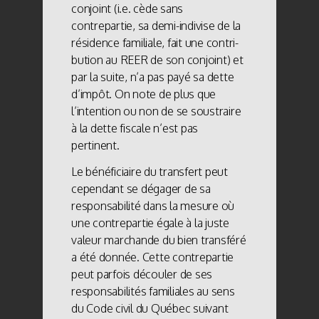
conjoint (i.e. cède sans
contrepartie, sa demi-indivise de la
résidence familiale, fait une contri-
bution au REER de son conjoint) et
par la suite, n’a pas payé sa dette
d’impôt. On note de plus que
l’intention ou non de se soustraire
à la dette fiscale n’est pas
pertinent.
Le bénéficiaire du transfert peut
cependant se dégager de sa
responsabilité dans la mesure où
une contrepartie égale à la juste
valeur marchande du bien transféré
a été donnée. Cette contrepartie
peut parfois découler de ses
responsabilités familiales au sens
du Code civil du Québec suivant