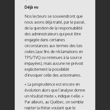
Déjà vu
Nos lecteurs se souviendront que
nous avons déjà traité, par le passé,
de la question de la responsabilité
des administrateurs qui peut être
engagée dans certaines
circonstances aux termes des lois
civiles (aux fins de réclamations en
TPS/TVQ ou retenues à la source
impayées), mais aucune ne prévoit
explicitement la possibilité
d’invoquer celle des actionnaires.
« La jurisprudence est encore en
évolution alors que l’analyse donne
un résultat mixte », indique-t-elle. «
Par ailleurs, au Québec, on semble
rejeter la thèse voulant que le