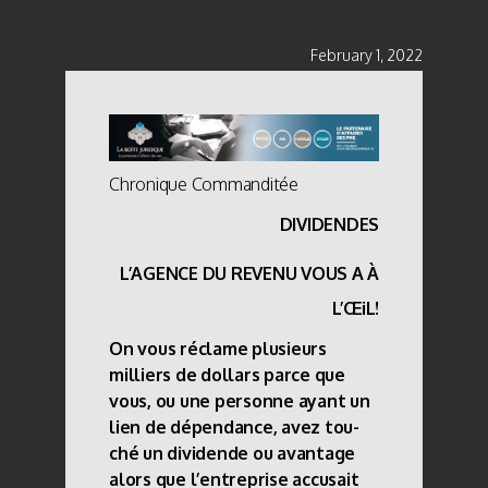
February 1, 2022
Chronique Commanditée
DIVIDENDES
L’
AGENCE DU REVENU VOUS A À
L’ŒiL!
On vous réclame plusieurs
milliers de dollars parce que
vous, ou une personne ayant un
lien de dépendance, avez tou-
ché un dividende ou avantage
alors que l’entreprise accusait